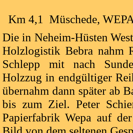
Km 4,1 Müschede, WEP
Die in Neheim-Hüsten West 
Holzlogistik Bebra nahm
Schlepp mit nach Sunde
Holzzug in endgültiger Rei
übernahm dann später ab B
bis zum Ziel. Peter Schi
Papierfabrik Wepa auf der
Bild von dem seltenen Gesp