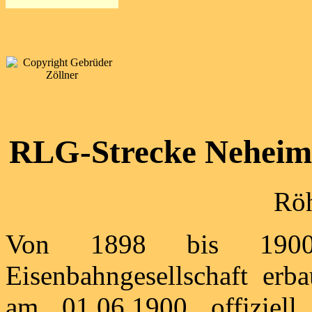
RLG-Strecke Neheim-
Röh
Von 1898 bis 1900
Eisenbahngesellschaft erba
am 01.06.1900 offiziel