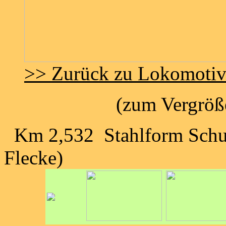
>> Zurück zu Lokomoti
(zum Vergröße
Km 2,532 Stahlform Schul
Flecke)