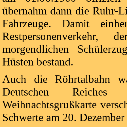
übernahm dann die Ruhr-L
Fahrzeuge. Damit einhe
Restpersonenverkehr,
morgendlichen Schülerz
Hüsten bestand.
Auch die Röhrtalbahn wa
Deutschen Reiches 
Weihnachtsgrußkarte versc
Schwerte am 20. Dezember 