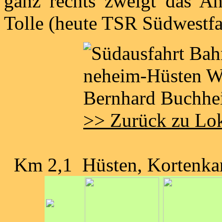
ganz rechts zweigt das An
Tolle (heute TSR Südwestf
>> Zurück zu Lo
Km 2,1 Hüsten, Kortenk