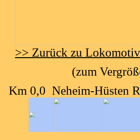
>> Zurück zu Lokomoti
(zum Vergröße
Km 0,0 Neheim-Hüsten Rö