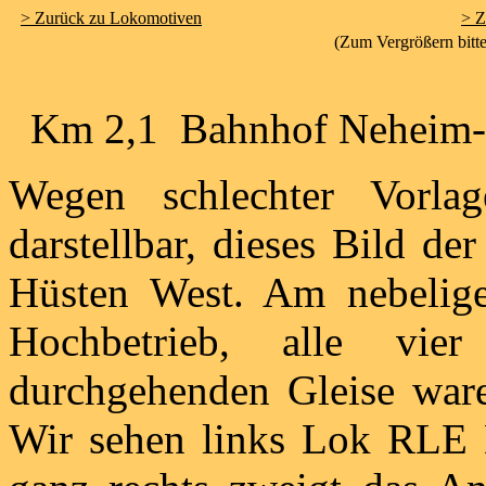
> Zurück zu Lokomotiven
> Z
(Zum Vergrößern bitte
Km 2,1 Bahnhof Neheim-H
Wegen schlechter Vorlage
darstellbar, dieses Bild d
Hüsten West. Am nebelige
Hochbetrieb, alle vie
durchgehenden Gleise war
Wir sehen links Lok RLE 