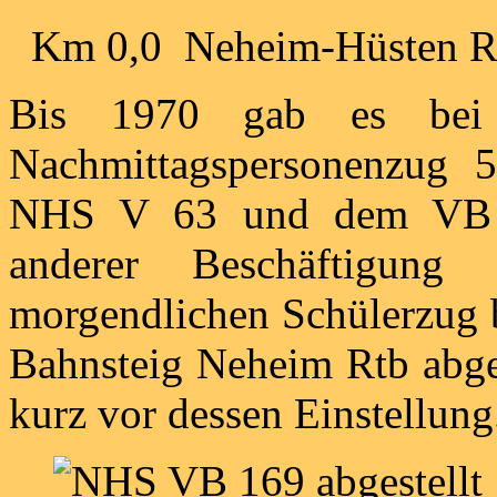
Km 0,0 Neheim-Hüsten Rö
Bis 1970 gab es bei 
Nachmittagspersonenzug 
NHS V 63 und dem VB 1
anderer Beschäftigu
morgendlichen Schülerzug 
Bahnsteig Neheim Rtb abges
kurz vor dessen Einstellung