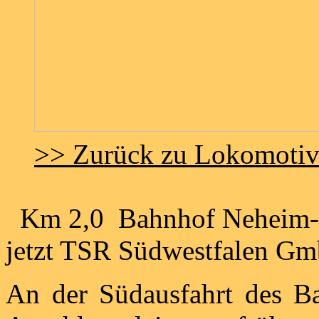
>> Zurück zu Lokomoti
Km 2,0 Bahnhof Neheim-Hü
jetzt TSR Südwestfalen G
An der Südausfahrt des B