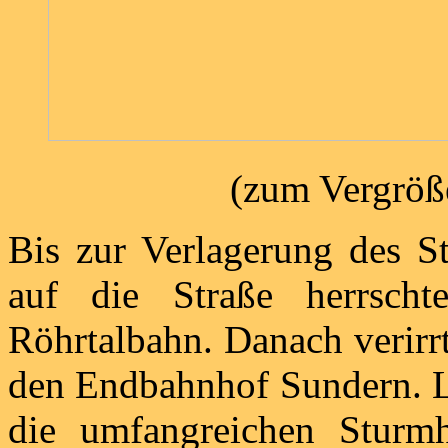
(zum Vergröße
Bis zur Verlagerung des S
auf die Straße herrscht
Röhrtalbahn. Danach verirrt
den Endbahnhof Sundern. Le
die umfangreichen Sturm