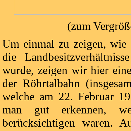
(zum Vergröße
Um einmal zu zeigen, wie 
die Landbesitzverhältniss
wurde, zeigen wir hier ein
der Röhrtalbahn (insgesa
welche am 22. Februar 193
man gut erkennen, we
berücksichtigen waren. A