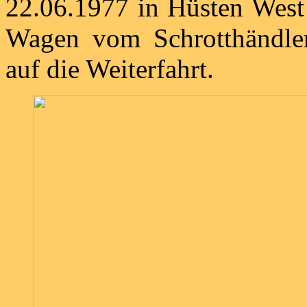
22.06.1977 in Hüsten West
Wagen vom Schrotthändle
auf die Weiterfahrt.