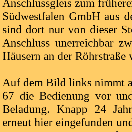
Anschlussgleis zum frühere
Südwestfalen GmbH aus de
sind dort nur von dieser S
Anschluss unerreichbar z
Häusern an der Röhrstraße v
Auf dem Bild links nimmt
67 die Bedienung vor und
Beladung. Knapp 24 Jahre
erneut hier eingefunden un