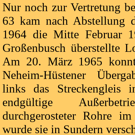
Nur noch zur Vertretung be
63 kam nach Abstellung 
1964 die Mitte Februar 1
Großenbusch überstellte L
Am 20. März 1965 konnte
Neheim-Hüstener Überga
links das Streckengleis 
endgültige Außerbet
durchgerosteter Rohre im
wurde sie in Sundern versch