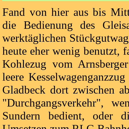
Fand von hier aus bis Mitt
die Bedienung des Gleis
werktäglichen Stückgutwage
heute eher wenig benutzt, f
Kohlezug vom Arnsberger
leere Kesselwagenganzzug 
Gladbeck dort zwischen abg
"Durchgangsverkehr", w
Sundern bedient, oder 
Umsetzen zum RLG Bahnhof