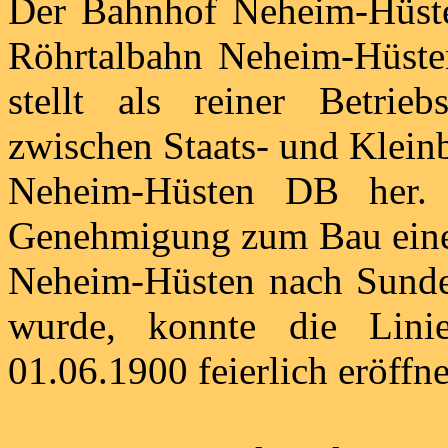
Der Bahnhof Neheim-Hüste
Röhrtalbahn Neheim-Hüste
stellt als reiner Betri
zwischen Staats- und Klei
Neheim-Hüsten DB her.
Genehmigung zum Bau eine
Neheim-Hüsten nach Sunder
wurde, konnte die Lini
01.06.1900 feierlich eröffn