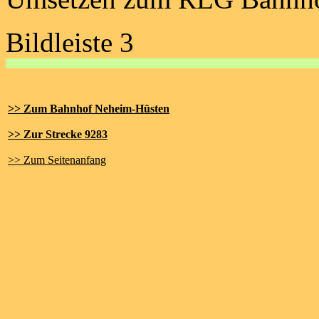
Bildleiste 3
>> Zum Bahnhof Neheim-Hüsten
>> Zur Strecke 9283
>> Zum Seitenanfang