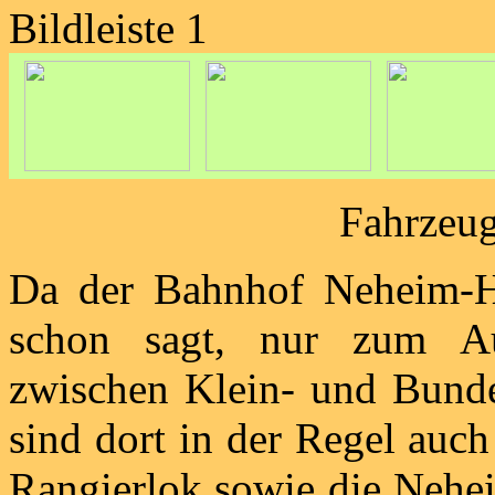
Bildleiste 1
Fahrzeug
Da der Bahnhof Neheim-H
schon sagt, nur zum A
zwischen Klein- und Bunde
sind dort in der Regel auc
Rangierlok sowie die Nehei