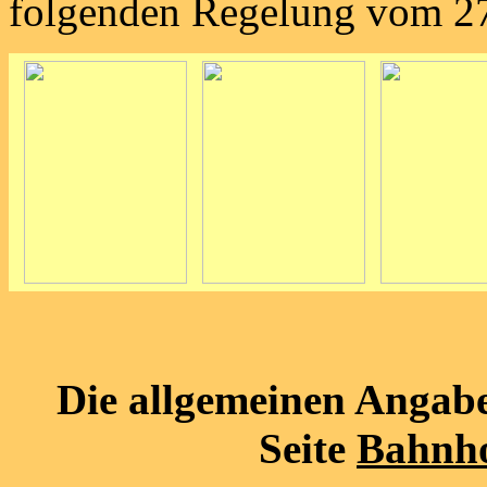
folgenden Regelung vom 27
Die allgemeinen Angabe
Seite
Bahnho