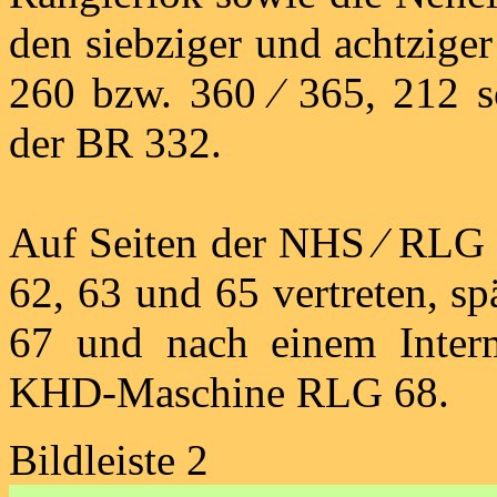
den siebziger und achtzige
260 bzw. 360 ⁄ 365, 212 
der BR 332.
Auf Seiten der NHS ⁄ RLG
62, 63 und 65 vertreten, s
67 und nach einem Inter
KHD-Maschine RLG 68.
Bildleiste 2