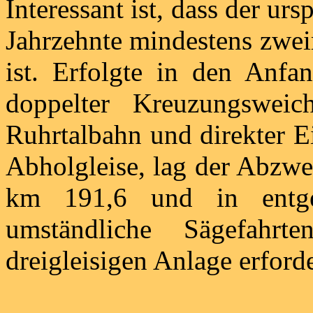
Interessant ist, dass der ur
Jahrzehnte mindestens zwei
ist. Erfolgte in den Anfa
doppelter Kreuzungswe
Ruhrtalbahn und direkter Ei
Abholgleise, lag der Abzwei
km 191,6 und in entge
umständliche Sägefahr
dreigleisigen Anlage erforde