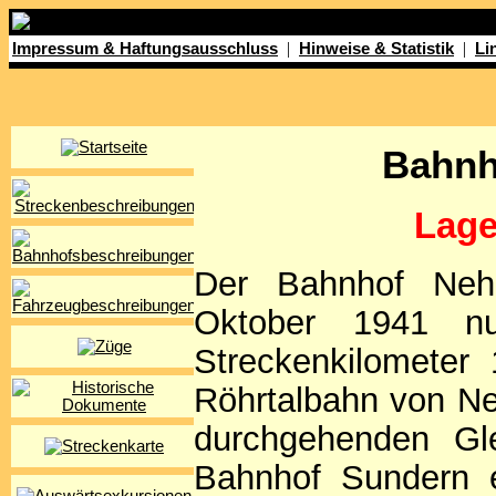
|
|
Impressum & Haftungsausschluss
Hinweise & Statistik
Li
Bahnh
Lage
Der Bahnhof Nehe
Oktober 1941 nu
Streckenkilometer
Röhrtalbahn von Ne
durchgehenden Gle
Bahnhof Sundern e