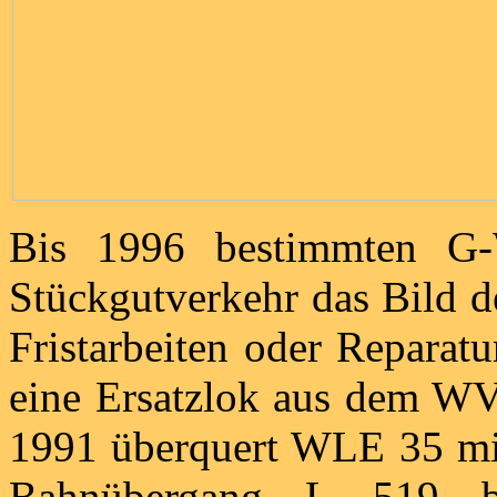
Bis 1996 bestimmten G-
Stückgutverkehr das Bild d
Fristarbeiten oder Repara
eine Ersatzlok aus dem WV
1991 überquert WLE 35 mi
Bahnübergang L 519 b