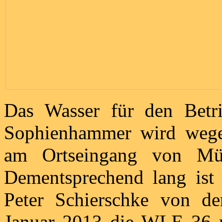
Das Wasser für den Betr
Sophienhammer wird wegen
am Ortseingang von Mü
Dementsprechend lang ist
Peter Schierschke von d
Januar 2013 die WLE 36 m