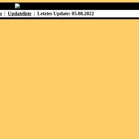
s
|
Updateliste
|
Letztes Update: 05.08.2022