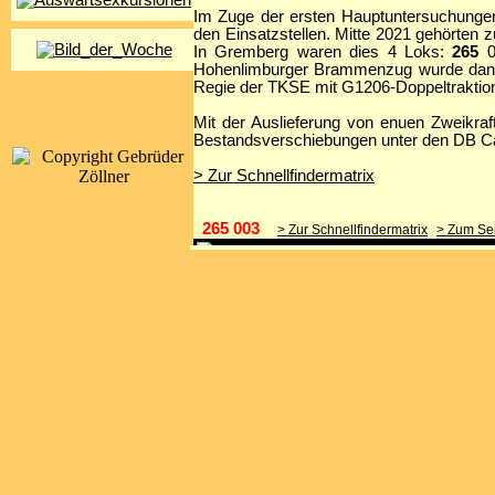
Im Zuge der ersten Hauptuntersuchungen
den Einsatzstellen. Mitte 2021 gehörten
In Gremberg waren dies 4 Loks:
265
0
Hohenlimburger Brammenzug wurde danach 
Regie der TKSE mit G1206-Doppeltraktio
Mit der Auslieferung von enuen Zweikr
Bestandsverschiebungen unter den DB C
> Zur Schnellfindermatrix
265 003
> Zur Schnellfindermatrix
> Zum Se