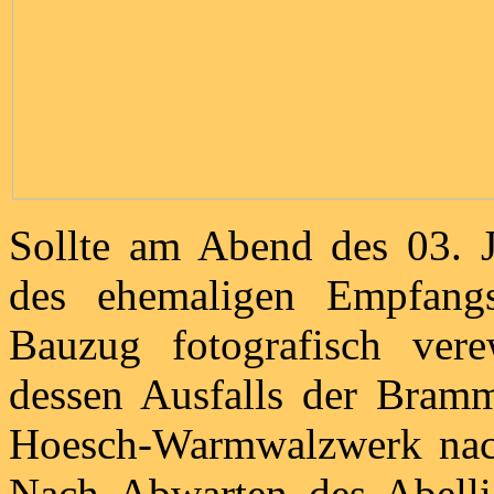
Sollte am Abend des 03. J
des ehemaligen Empfang
Bauzug fotografisch ver
dessen Ausfalls der Bram
Hoesch-Warmwalzwerk nach
Nach Abwarten des Abelli