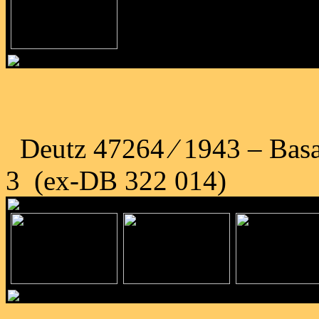
Deutz 47264 ⁄ 1943 – Bas
3 (ex-DB 322 014)