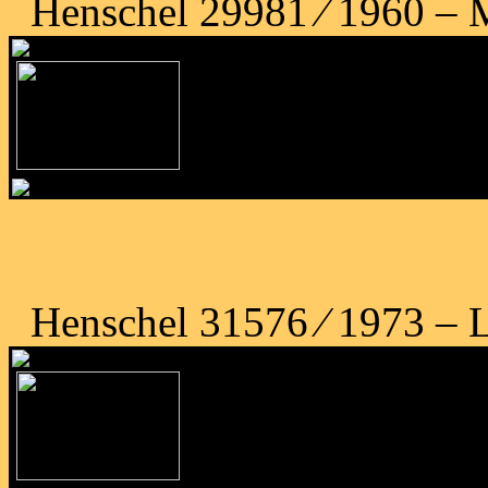
Henschel 29981 ⁄ 1960 – 
Henschel 31576 ⁄ 1973 – 