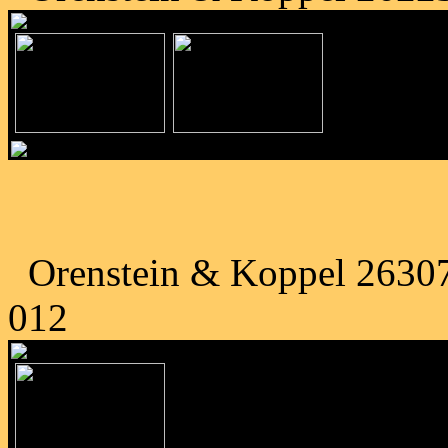
Orenstein & Koppel 26307
012