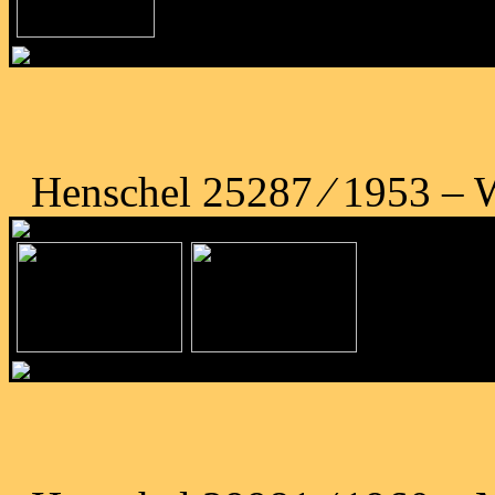
Henschel 25287 ⁄ 1953 – W