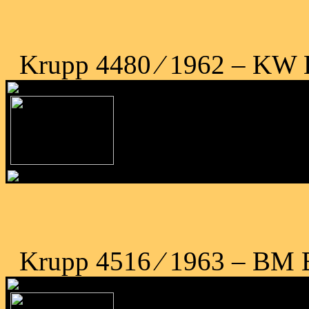
Krupp 4480 ⁄ 1962 – KW B
Krupp 4516 ⁄ 1963 – BM B