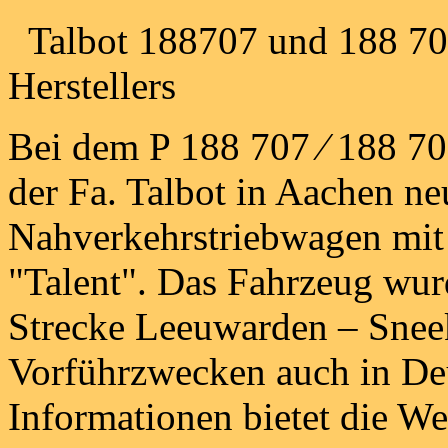
Talbot 188707 und 188 708
Herstellers
Bei dem P 188 707 ⁄ 188 70
der Fa. Talbot in Aachen ne
Nahverkehrstriebwagen mit
"Talent". Das Fahrzeug wur
Strecke Leeuwarden – Snee
Vorführzwecken auch in De
Informationen bietet die W