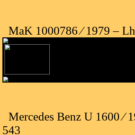
MaK 1000786 ⁄ 1979 – Lho
Mercedes Benz U 1600 ⁄
543