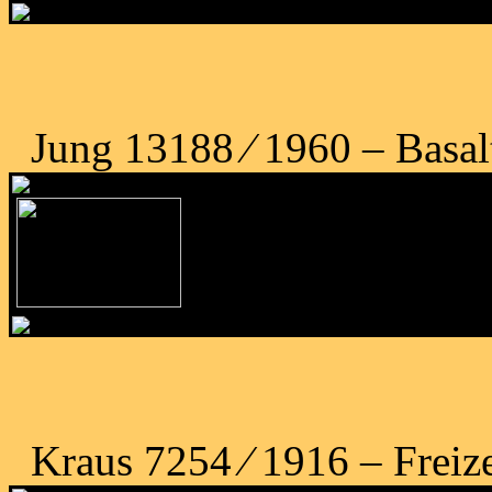
Jung 13188 ⁄ 1960 – Basa
Kraus 7254 ⁄ 1916 – Freize