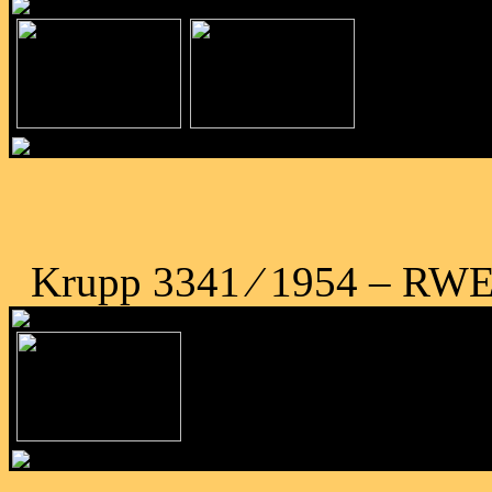
Krupp 3341 ⁄ 1954 – RWE