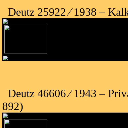
Deutz 25922 ⁄ 1938 – Kal
Deutz 46606 ⁄ 1943 – Priv
892)