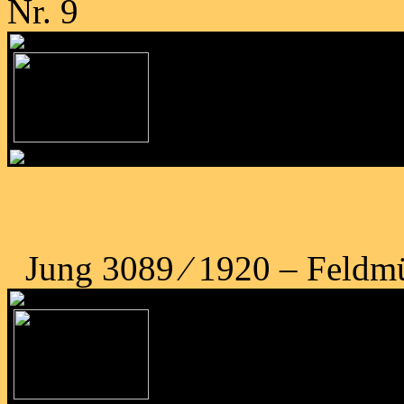
Nr. 9
Jung 3089 ⁄ 1920 – Feldmü