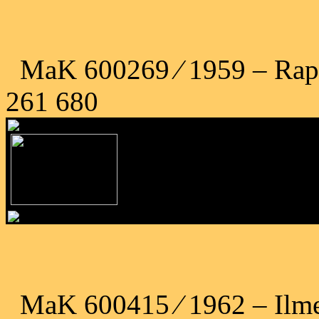
MaK 600269 ⁄ 1959 – Rap
261 680
MaK 600415 ⁄ 1962 – Ilm