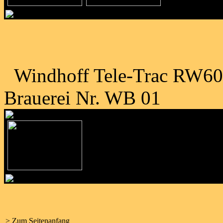
Windhoff Tele-Trac RW60A
Brauerei Nr. WB 01
> Zum Seitenanfang