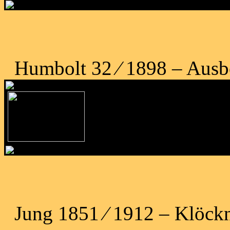
Humbolt 32 ⁄ 1898 – Ausb
Jung 1851 ⁄ 1912 – Klöck