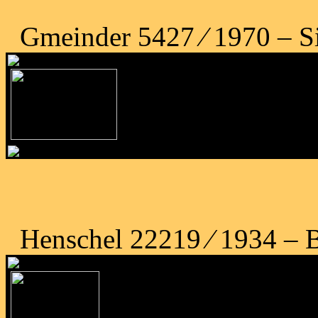
Gmeinder 5427 ⁄ 1970 – S
Henschel 22219 ⁄ 1934 – B