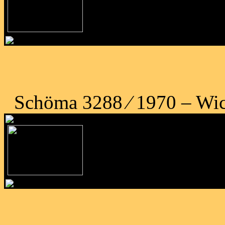
Schöma 3288 ⁄ 1970 – Wick