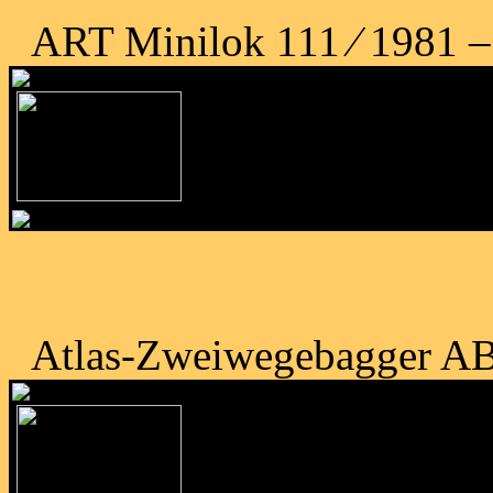
ART Minilok 111 ⁄ 1981 – 
Atlas-Zweiwegebagger A