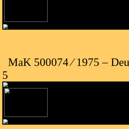
MaK 500074 ⁄ 1975 – Deuts
5