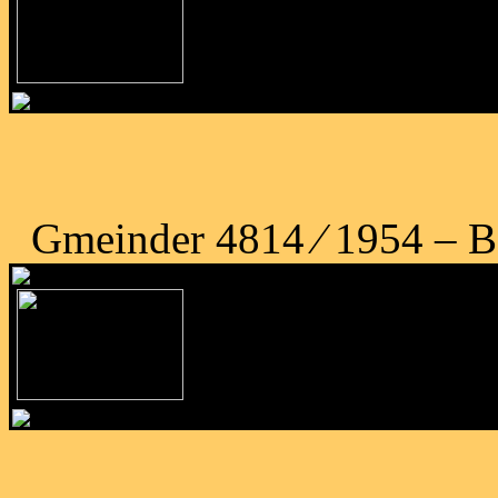
Gmeinder 4814 ⁄ 1954 – B