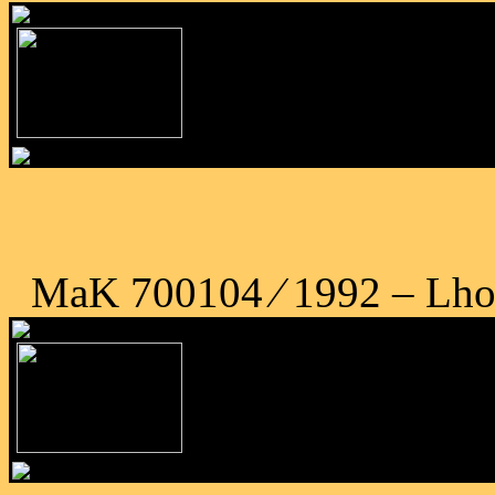
MaK 700104 ⁄ 1992 – Lhoi