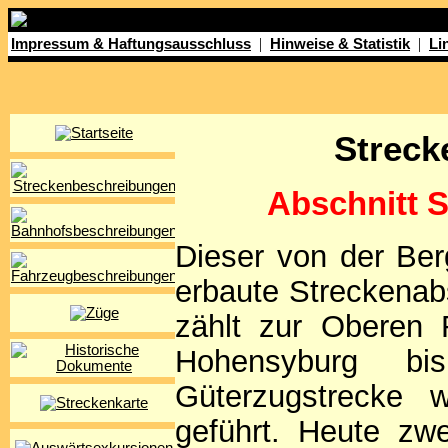
|
|
Impressum & Haftungsausschluss
Hinweise & Statistik
Li
Streck
Abschnitt 
Dieser von der Ber
erbaute Streckenab
zählt zur Oberen 
Hohensyburg bi
Güterzugstrecke 
geführt. Heute zw