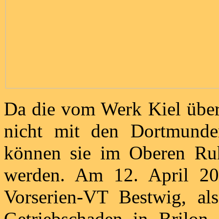
Da die vom Werk Kiel übe
nicht mit den Dortmunde
können sie im Oberen Ruhr
werden. Am 12. April 201
Vorserien-VT Bestwig, a
Getriebschaden in Brilon