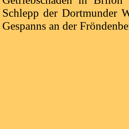
Schlepp der Dortmunder We
Gespanns an der Fröndenber