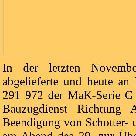
In der letzten Novem
abgelieferte und heute an 
291 972 der MaK-Serie G
Bauzugdienst Richtung 
Beendigung von Schotter- u
am Abend des 29. zur Über