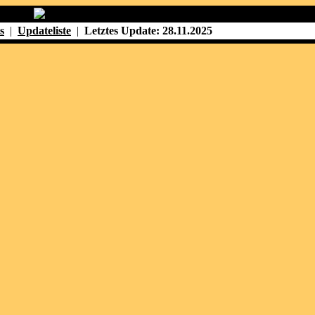
s
|
Updateliste
|
Letztes Update: 28.11.2025