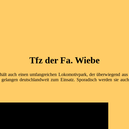
Tfz der Fa. Wiebe
rhält auch einen umfangreichen Lokomotivpark, der überwiegend au
elangen deutschlandweit zum Einsatz. Sporadisch werden sie auch v