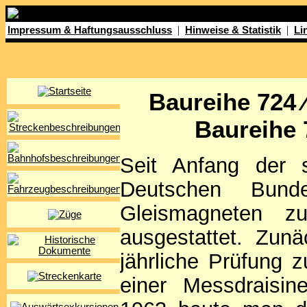
|
|
Impressum & Haftungsausschluss
Hinweise & Statistik
Li
Baureihe 724
Baureihe
Seit Anfang der 
Deutschen Bund
Gleismagneten z
ausgestattet. Zunä
jährliche Prüfung 
einer Messdraisin