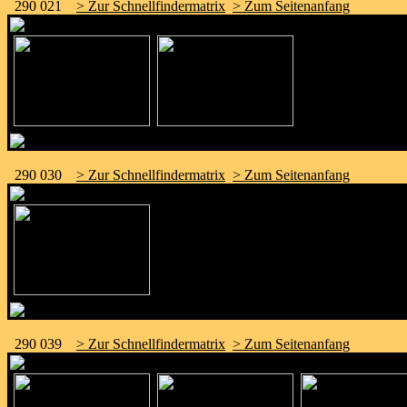
290 021
> Zur Schnellfindermatrix
> Zum Seitenanfang
290 030
> Zur Schnellfindermatrix
> Zum Seitenanfang
290 039
> Zur Schnellfindermatrix
> Zum Seitenanfang