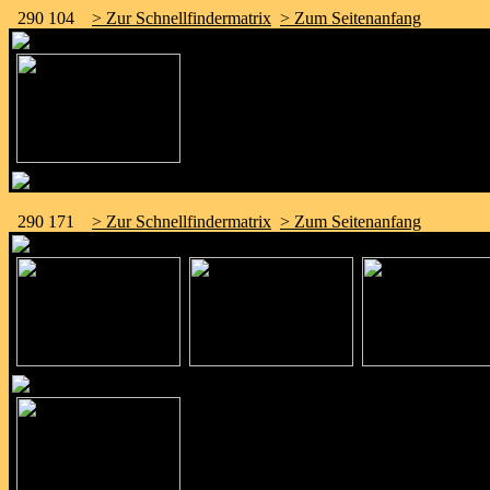
290 104
> Zur Schnellfindermatrix
> Zum Seitenanfang
290 171
> Zur Schnellfindermatrix
> Zum Seitenanfang