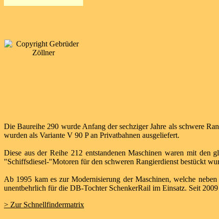
Die Baureihe 290 wurde Anfang der sechziger Jahre als schwere R
wurden als Variante V 90 P an Privatbahnen ausgeliefert.
Diese aus der Reihe 212 entstandenen Maschinen waren mit den gle
"Schiffsdiesel-"Motoren für den schweren Rangierdienst bestückt wu
Ab 1995 kam es zur Modernisierung der Maschinen, welche neben d
unentbehrlich für die DB-Tochter SchenkerRail im Einsatz. Seit 2009
> Zur Schnellfindermatrix