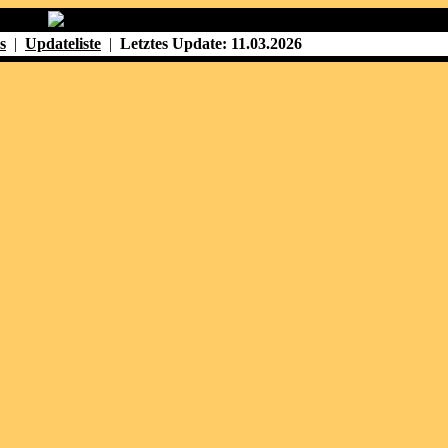
s
|
Updateliste
|
Letztes Update: 11.03.2026