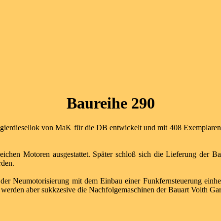
Baureihe 290
angierdiesellok von MaK für die DB entwickelt und mit 408 Exempl
ichen Motoren ausgestattet. Später schloß sich die Lieferung der B
rden.
er Neumotorisierung mit dem Einbau einer Funkfernsteuerung einhe
 werden aber sukkzesive die Nachfolgemaschinen der Bauart Voith Garvi