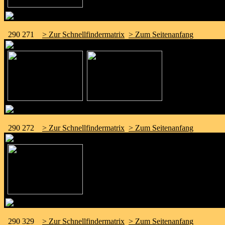
290 271
> Zur Schnellfindermatrix
> Zum Seitenanfang
290 272
> Zur Schnellfindermatrix
> Zum Seitenanfang
290 329
> Zur Schnellfindermatrix
> Zum Seitenanfang