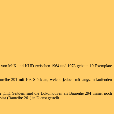
aren von MaK und KHD zwischen 1964 und 1978 gebaut. 10 Exemplare
aureihe 291 mit 103 Stück an, welche jedoch mit langsam laufenden
r ging. Seitdem sind die Lokomotiven als
Baureihe 294
immer noch
ta (Baureihe 261) in Dienst gestellt.