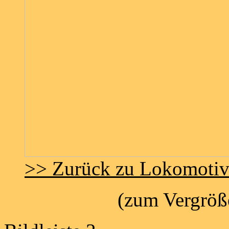
>> Zurück zu Lokomoti
(zum Vergröße