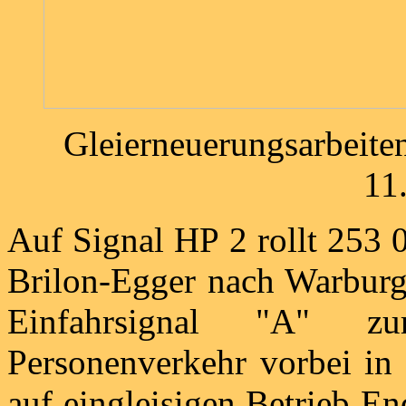
Gleierneuerungsarbeite
11
Auf Signal HP 2 rollt 253
Brilon-Egger nach Warburg
Einfahrsignal "A" 
Personenverkehr vorbei i
auf eingleisigen Betrieb E