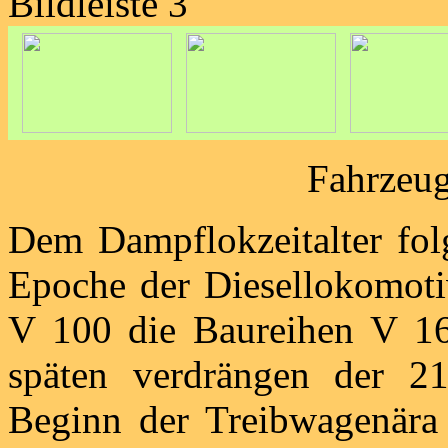
Bildleiste 3
Fahrzeug
Dem Dampflokzeitalter folg
Epoche der Diesellokomoti
V 100 die Baureihen V 16
späten verdrängen der 
Beginn der Treibwagenär