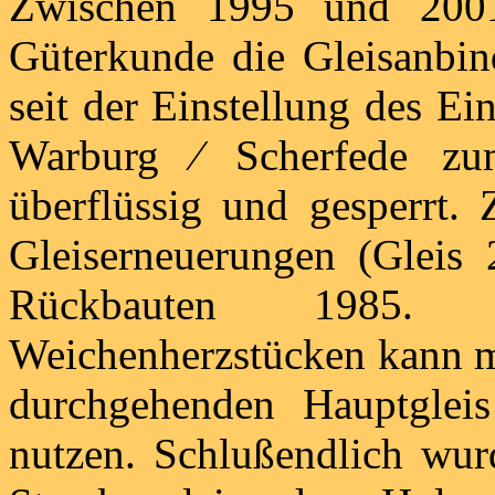
Zwischen 1995 und 2001
Güterkunde die Gleisanbi
seit der Einstellung des E
Warburg ⁄ Scherfede z
überflüssig und gesperrt.
Gleiserneuerungen (Gleis 
Rückbauten 1985.
Weichenherzstücken kann 
durchgehenden Hauptglei
nutzen. Schlußendlich wu