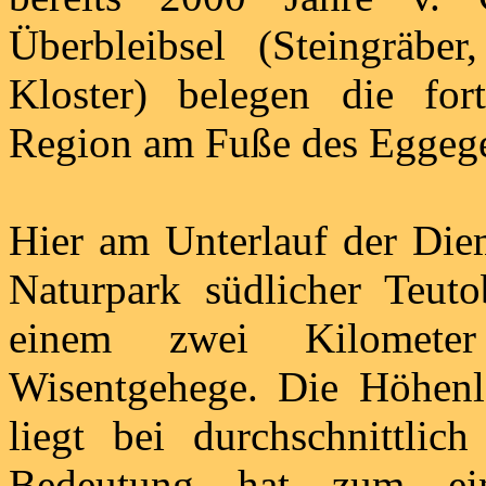
Überbleibsel (Steingräbe
Kloster) belegen die for
Region am Fuße des Eggege
Hier am Unterlauf der Diem
Naturpark südlicher Teut
einem zwei Kilometer
Wisentgehege. Die Höhenl
liegt bei durchschnittl
Bedeutung hat zum ein