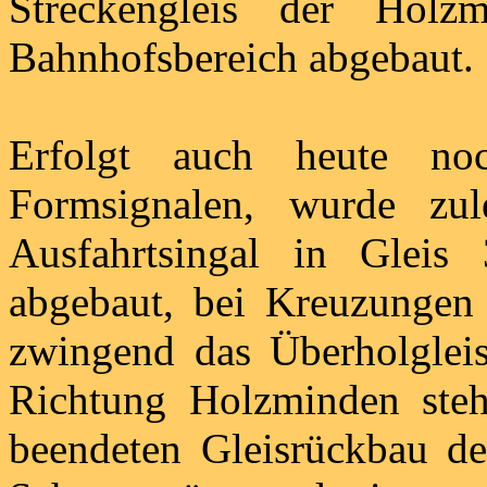
Streckengleis der Holz
Bahnhofsbereich abgebaut.
Erfolgt auch heute noc
Formsignalen, wurde zu
Ausfahrtsingal in Gleis
abgebaut, bei Kreuzunge
zwingend das Überholgleis
Richtung Holzminden ste
beendeten Gleisrückbau de