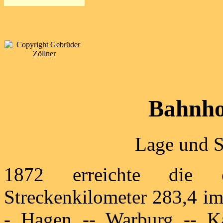
Bahnho
Lage und S
1872 erreichte die 
Streckenkilometer 283,4 im
- Hagen -- Warburg -- K