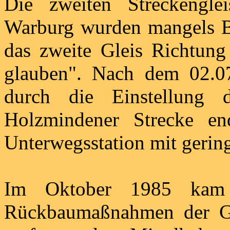
Die zweiten Streckengl
Warburg wurden mangels Be
das zweite Gleis Richtun
glauben". Nach dem 02.0
durch die Einstellung 
Holzmindener Strecke en
Unterwegsstation mit geri
Im Oktober 1985 kam 
Rückbaumaßnahmen der Gle