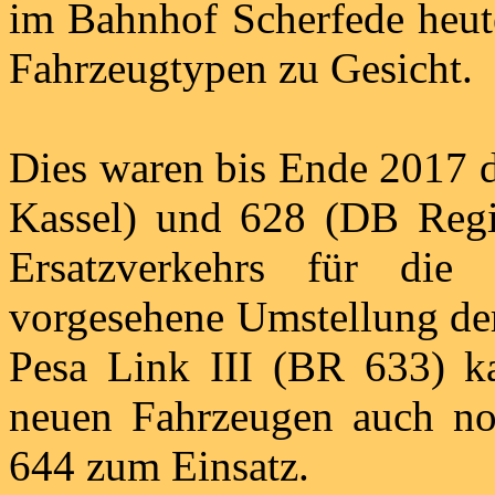
im Bahnhof Scherfede heute
Fahrzeugtypen zu Gesicht.
Dies waren bis Ende 2017 
Kassel) und 628 (DB Reg
Ersatzverkehrs für di
vorgesehene Umstellung der
Pesa Link III (BR 633) 
neuen Fahrzeugen auch noc
644 zum Einsatz.