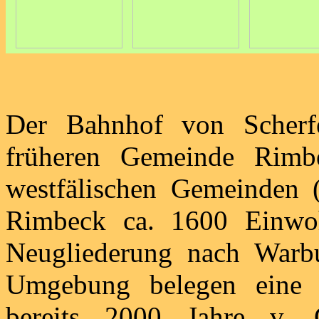
Der Bahnhof von Scherf
früheren Gemeinde Rimb
westfälischen Gemeinden 
Rimbeck ca. 1600 Einwo
Neugliederung nach Warbu
Umgebung belegen eine 
bereits 2000 Jahre v. Ch