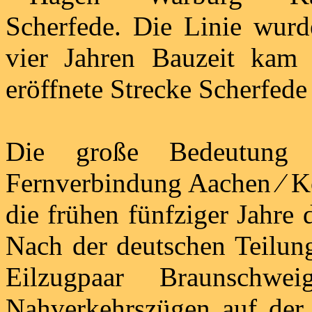
Scherfede. Die Linie wurd
vier Jahren Bauzeit kam
eröffnete Strecke Scherfede
Die große Bedeutung
Fernverbindung Aachen ⁄ Köl
die frühen fünfziger Jahre
Nach der deutschen Teilung
Eilzugpaar Braunschw
Nahverkehrszügen auf der