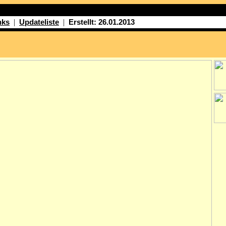
|
|
nks
Updateliste
Erstellt: 26.01.2013