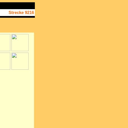
Strecke 9216