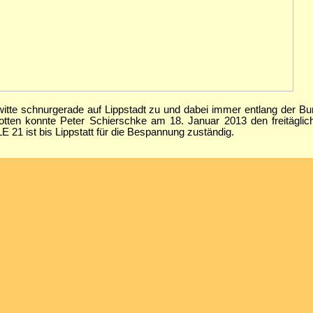
tte schnurgerade auf Lippstadt zu und dabei immer entlang der Bu
otten konnte Peter Schierschke am 18. Januar 2013 den freitägli
21 ist bis Lippstatt für die Bespannung zuständig.