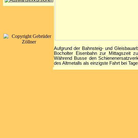
Aufgrund der Bahnsteig- und Gleisbauarb
Bocholter Eisenbahn zur Mittagszeit z
Während Busse den Schienenersatzverke
des Altmetalls als einzigste Fahrt bei Ta