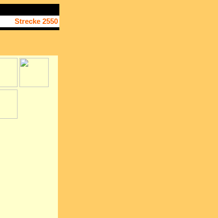
Strecke 2550