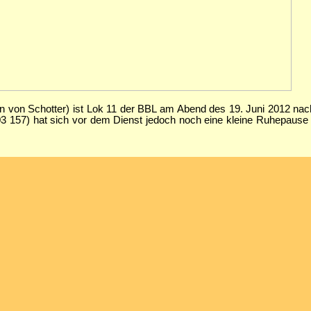
en von Schotter) ist Lok 11 der BBL am Abend des 19. Juni 2012 n
157) hat sich vor dem Dienst jedoch noch eine kleine Ruhepause i