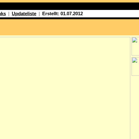
|
|
nks
Updateliste
Erstellt: 01.07.2012