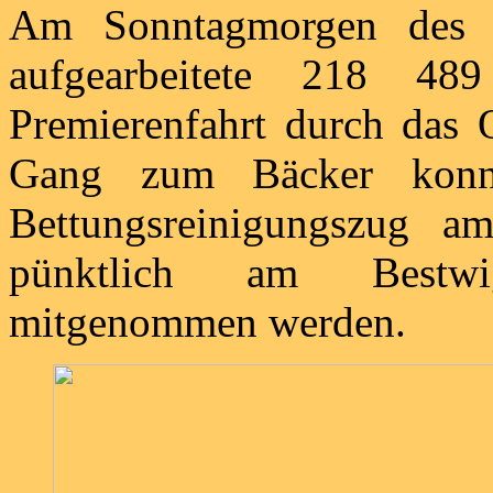
Am Sonntagmorgen des 
aufgearbeitete 218 4
Premierenfahrt durch das 
Gang zum Bäcker konnt
Bettungsreinigungszug 
pünktlich am Bestwig
mitgenommen werden.