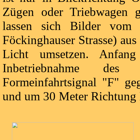
Zügen oder Triebwagen ge
lassen sich Bilder vom 
Föckinghauser Strasse) aus
Licht umsetzen. Anfa
Inbetriebnahme des 
Formeinfahrtsignal "F" geg
und um 30 Meter Richtung N