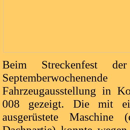
Beim Streckenfest de
Septemberwochenen
Fahrzeugausstellung in K
008 gezeigt. Die mit e
ausgerüstete Maschine 
Dachpartie) konnte wegen i