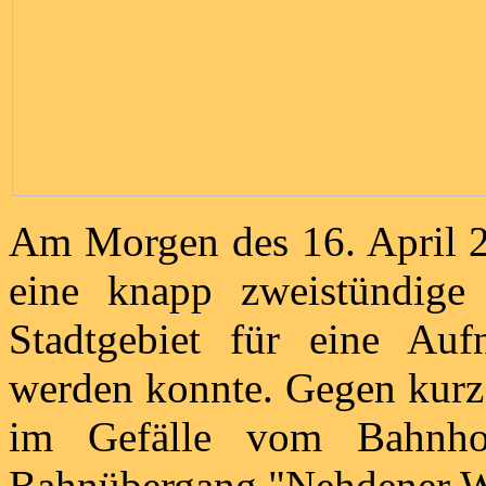
Am Morgen des 16. April 2
eine knapp zweistündige
Stadtgebiet für eine Au
werden konnte. Gegen kurz 
im Gefälle vom Bahnho
Bahnübergang "Nehdener W