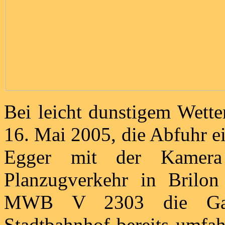
Bei leicht dunstigem Wett
16. Mai 2005, die Abfuhr e
Egger mit der Kamera
Planzugverkehr in Brilon
MWB V 2303 die Garni
Stadtbahnhof bereits umfah