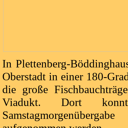
In Plettenberg-Böddinghaus
Oberstadt in einer 180-Gr
die große Fischbauchträ
Viadukt. Dort ko
Samstagmorgenüberg
aufgenommen werden.