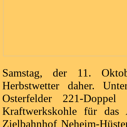
Samstag, der 11. Okt
Herbstwetter daher. Unt
Osterfelder 221-Dopp
Kraftwerkskohle für das
Zielbahnhof Neheim-Hüsten 