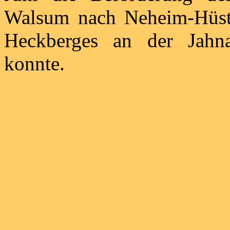
Walsum nach Neheim-Hüste
Heckberges an der Jahna
konnte.