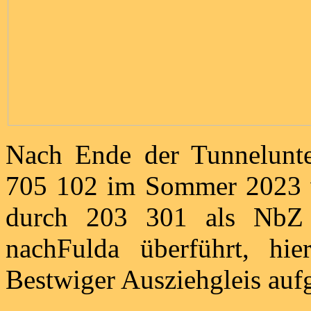
Nach Ende der Tunnelunte
705 102 im Sommer 2023 w
durch 203 301 als NbZ 
nachFulda überführt, hi
Bestwiger Ausziehgleis au