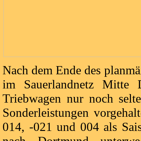
Nach dem Ende des planmäß
im Sauerlandnetz Mitte
Triebwagen nur noch selt
Sonderleistungen vorgeha
014, -021 und 004 als Sa
nach Dortmund unterwe