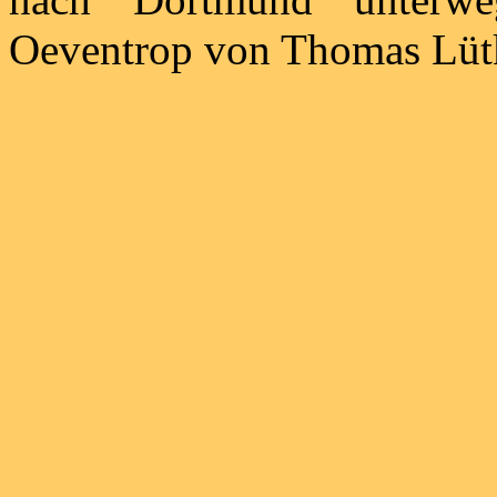
Oeventrop von Thomas Lü