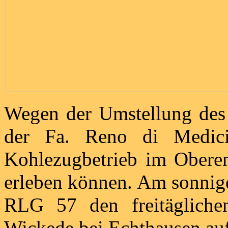
Wegen der Umstellung des 
der Fa. Reno di Medic
Kohlezugbetrieb im Oberen
erleben können. Am sonnig
RLG 57 den freitägliche
Wickede bei Echthausen auf