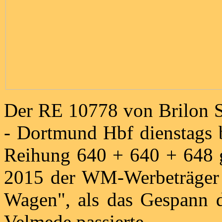
Der RE 10778 von Brilon St
- Dortmund Hbf dienstags b
Reihung 640 + 640 + 648 g
2015 der WM-Werbeträger 
Wagen", als das Gespann di
Velmede passierte.