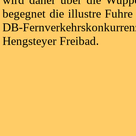
begegnet die illustre Fuh
DB-Fernverkehrskonkurrenz
Hengsteyer Freibad.