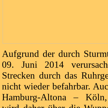
Aufgrund der durch Sturmt
09. Juni 2014 verursach
Strecken durch das Ruhrge
nicht wieder befahrbar. Au
Hamburg-Altona – Köln,
wird daher über die Wupp