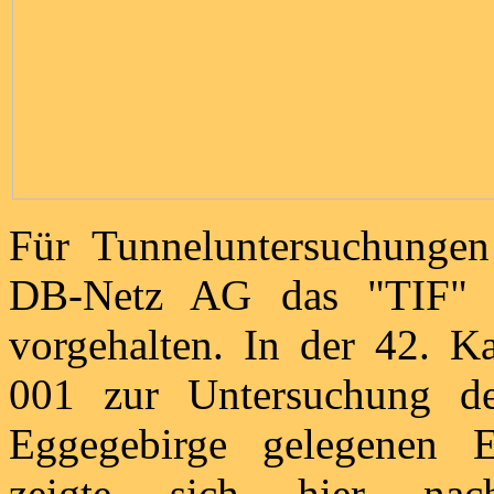
Für Tunneluntersuchunge
DB-Netz AG das "TIF" (T
vorgehalten. In der 42. 
001 zur Untersuchung de
Eggegebirge gelegenen E
zeigte sich hier nac