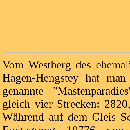
Vom Westberg des ehemali
Hagen-Hengstey hat man 
genannte "Mastenparadie
gleich vier Strecken: 2820
Während auf dem Gleis Sc
Freitagszug 10776 vo