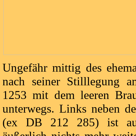
Ungefähr mittig des ehema
nach seiner Stilllegung
1253 mit dem leeren Brau
unterwegs. Links neben d
(ex DB 212 285) ist a
äußerlich nichts mehr wei