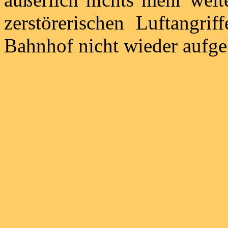
zerstörerischen Luftangr
Bahnhof nicht wieder aufge