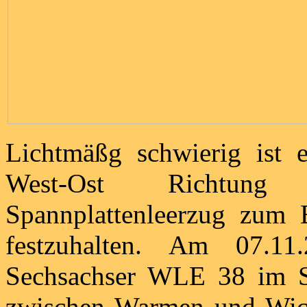
Lichtmäßg schwierig ist 
West-Ost Richtung r
Spannplattenleerzug zum B
festzuhalten. Am 07.11
Sechsachser WLE 38 im Str
zwischen Warmen und Wick