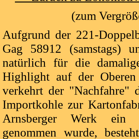
(zum Vergröße
Aufgrund der 221-Doppelb
Gag 58912 (samstags) u
natürlich für die damalig
Highlight auf der Oberen
verkehrt der "Nachfahre" d
Importkohle zur Kartonfab
Arnsberger Werk ein E
genommen wurde, besteh