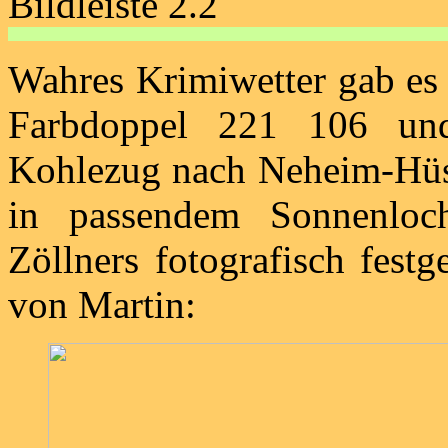
Bildleiste 2.2
Wahres Krimiwetter gab es
Farbdoppel 221 106 un
Kohlezug nach Neheim-Hüst
in passendem Sonnenloc
Zöllners fotografisch fest
von Martin: