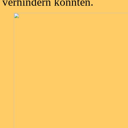
verhindern konnten.