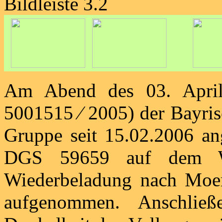
Bildleiste 3.2
Am Abend des 03. April
5001515 ⁄ 2005) der Bayris
Gruppe seit 15.02.2006 an
DGS 59659 auf dem W
Wiederbeladung nach Moer
aufgenommen. Anschlie