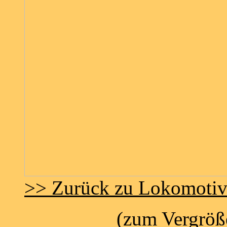
>> Zurück zu Lokomoti
(zum Vergröße