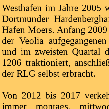
Westhafen im Jahre 2005 
Dortmunder Hardenberghaf
Hafen Moers. Anfang 2009 
der Veolia aufgegangenen
und im zweisten Quartal d
1206 traktioniert, anschli
der RLG selbst erbracht.
Von 2012 bis 2017 verkeh
immer montags, mittwo