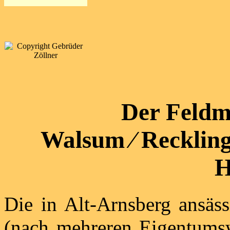
Der Feldm
Walsum ⁄ Recklin
H
Die in Alt-Arnsberg ansäs
(nach mehreren Eigentums