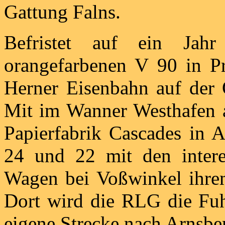
Gattung Falns.
Befristet auf ein Ja
orangefarbenen V 90 in P
Herner Eisenbahn auf der 
Mit im Wanner Westhafen a
Papierfabrik Cascades in
24 und 22 mit den intere
Wagen bei Voßwinkel ihre
Dort wird die RLG die Fuh
eigene Strecke nach Arnsbe