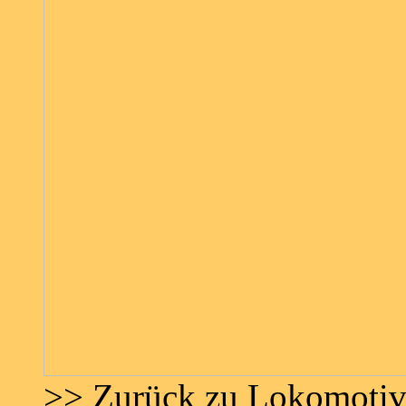
>> Zurück zu Lokomoti