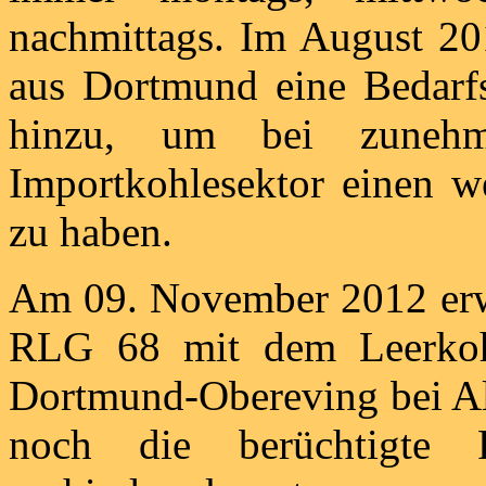
nachmittags. Im August 20
aus Dortmund eine Bedarf
hinzu, um bei zunehm
Importkohlesektor einen we
zu haben.
Am 09. November 2012 erwa
RLG 68 mit dem Leerkoh
Dortmund-Obereving bei Al
noch die berüchtigte 