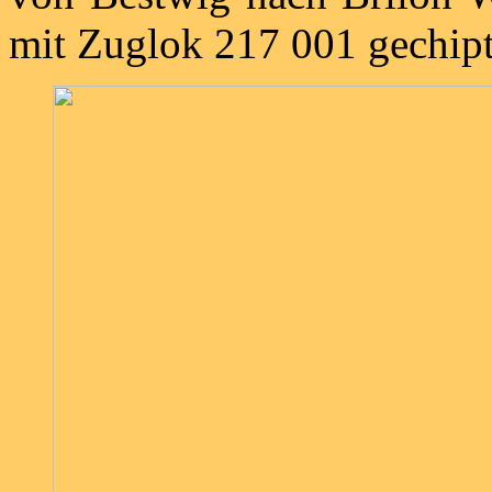
mit Zuglok 217 001 gechip