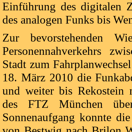
Einführung des digitalen Z
des analogen Funks bis Wen
Zur bevorstehenden Wie
Personennahverkehrs zwi
Stadt zum Fahrplanwechse
18. März 2010 die Funkab
und weiter bis Rekostei
des FTZ München über
Sonnenaufgang konnte die
von Bestwig nach Brilon Wa