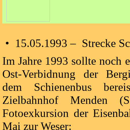
• 15.05.1993 – Strecke Sc
Im Jahre 1993 sollte noch 
Ost-Verbidnung der Berg
dem Schienenbus bere
Zielbahnhof Menden (Sa
Fotoexkursion der Eisenba
Mai zur Weser: