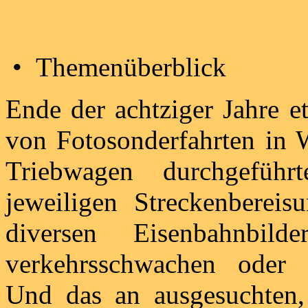
• Themenüberblick
Ende der achtziger Jahre et
von Fotosonderfahrten in W
Triebwagen durchgefüh
jeweiligen Streckenberei
diversen Eisenbahnbild
verkehrsschwachen oder e
Und das an ausgesuchten,