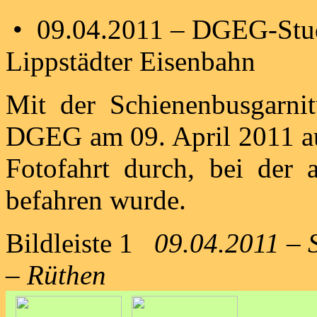
• 09.04.2011 – DGEG-Studi
Lippstädter Eisenbahn
Mit der Schienenbusgarni
DGEG am 09. April 2011 a
Fotofahrt durch, bei der 
befahren wurde.
Bildleiste 1
09.04.2011 – S
– Rüthen