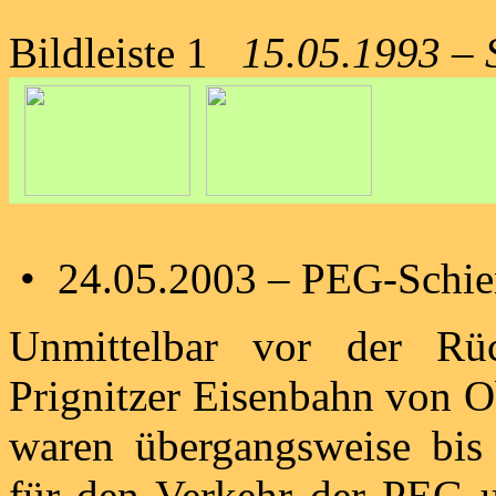
Bildleiste 1
15.05.1993 – 
• 24.05.2003 – PEG-Schie
Unmittelbar vor der Rü
Prignitzer Eisenbahn von O
waren übergangsweise bis 
für den Verkehr der PEG 