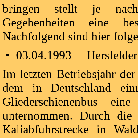
bringen stellt je nac
Gegebenheiten eine bes
Nachfolgend sind hier folg
• 03.04.1993 – Hersfelder
Im letzten Betriebsjahr de
dem in Deutschland einma
Gliederschienenbus ein
unternommen. Durch die W
Kaliabfuhrstrecke in Wald