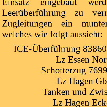
Einsatz eingebaut we
Leerüberführung zu ver
Zugleitungen ein munte
welches wie folgt aussieht:
ICE-Überführung 83860
Lz Essen Nor
Schotterzug 769
Lz Hagen Gb
Tanken und Zwis
Lz Hagen Eck