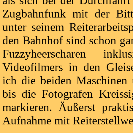
als sich bei der Durchfahr
Zugbahnfunk mit der Bitt
unter seinem Reiterarbeits
den Bahnhof sind schon gan
Fuzzyheerscharen inkl
Videofilmers in den Glei
ich die beiden Maschinen 
bis die Fotografen Kreiss
markieren. Äußerst prakti
Aufnahme mit Reiterstellwe