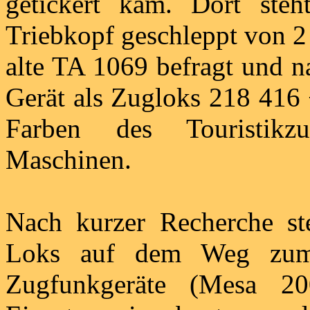
getickert kam. Dort steht
Triebkopf geschleppt von 2
alte TA 1069 befragt und n
Gerät als Zugloks 218 416 
Farben des Touristikzu
Maschinen.
Nach kurzer Recherche ste
Loks auf dem Weg zum
Zugfunkgeräte (Mesa 20