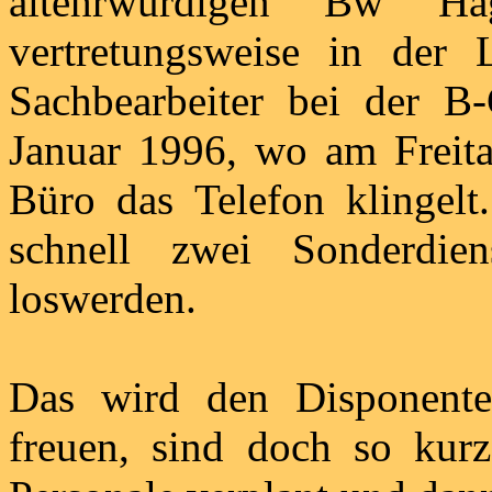
altehrwürdigen Bw Ha
vertretungsweise in der 
Sachbearbeiter bei der B
Januar 1996, wo am Freit
Büro das Telefon klingelt
schnell zwei Sonderdie
loswerden.
Das wird den Disponente
freuen, sind doch so kur