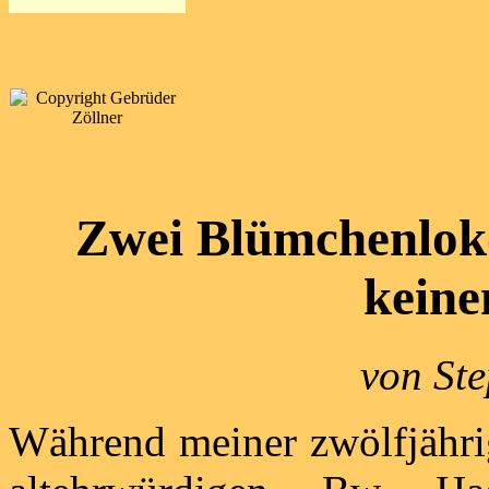
Zwei Blümchenlok
kein
von Ste
Während meiner zwölfjährig