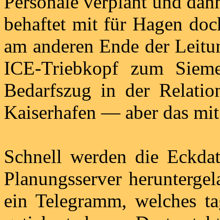
Personale verplant und dan
behaftet mit für Hagen doc
am anderen Ende der Leitun
ICE-Triebkopf zum Siem
Bedarfszug in der Relati
Kaiserhafen — aber das mit
Schnell werden die Eckdat
Planungsserver heruntergel
ein Telegramm, welches ta