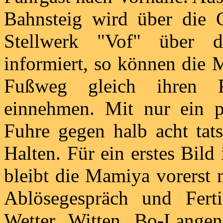
Bahnsteig wird über die 
Stellwerk "Vof" über d
informiert, so können die
Fußweg gleich ihren F
einnehmen. Mit nur ein 
Fuhre gegen halb acht tat
Halten. Für ein erstes Bild 
bleibt die Mamiya vorerst 
Ablösegespräch und Fert
Wetter, Witten, Bo-Langen