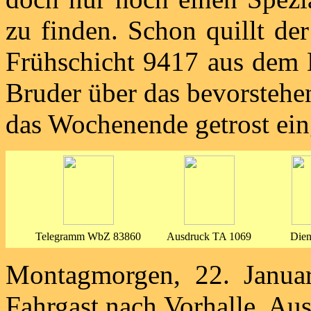
zu finden. Schon quillt der
Frühschicht 9417 aus dem
Bruder über das bevorstehen
das Wochenende getrost ein
Telegramm WbZ 83860
Ausdruck TA 1069
Dien
Montagmorgen, 22. Janua
Fahrgast nach Vorhalle. Au