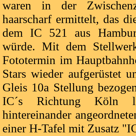
waren in der Zwischenz
haarscharf ermittelt, das d
dem IC 521 aus Hamburg 
würde. Mit dem Stellwer
Fototermin im Hauptbahnhof
Stars wieder aufgerüstet u
Gleis 10a Stellung bezogen
IC´s Richtung Köln l
hintereinander angeordnete
einer H-Tafel mit Zusatz "I