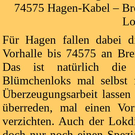
74575 Hagen-Kabel – Bre
Lo
Für Hagen fallen dabei 
Vorhalle bis 74575 an Bre
Das ist natürlich die 
Blümchenloks mal selbst 
Überzeugungsarbeit lassen
überreden, mal einen Vor
verzichten. Auch der Lokdie
doch nur noch einen Spezia