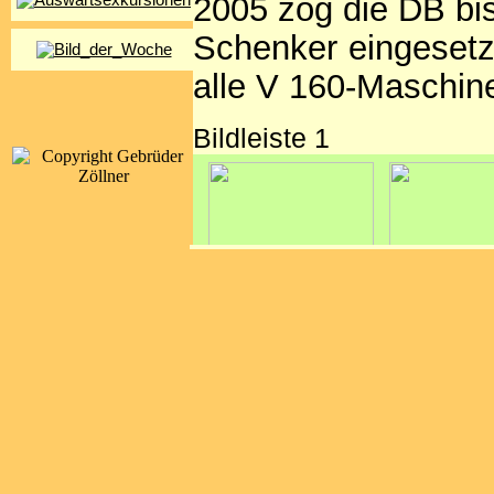
2005 zog die DB bis
Schenker eingesetz
alle V 160-Maschin
Bildleiste 1
Bildleiste 2