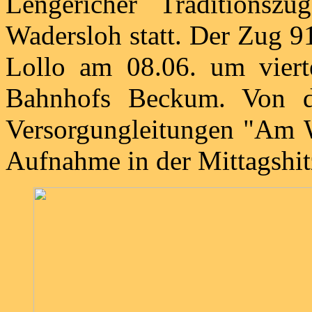
Lengericher Traditions
Wadersloh statt. Der Zug 9
Lollo am 08.06. um vierte
Bahnhofs Beckum. Von d
Versorgungleitungen "Am W
Aufnahme in der Mittagshit