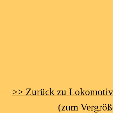
>> Zurück zu Lokomoti
(zum Vergröße