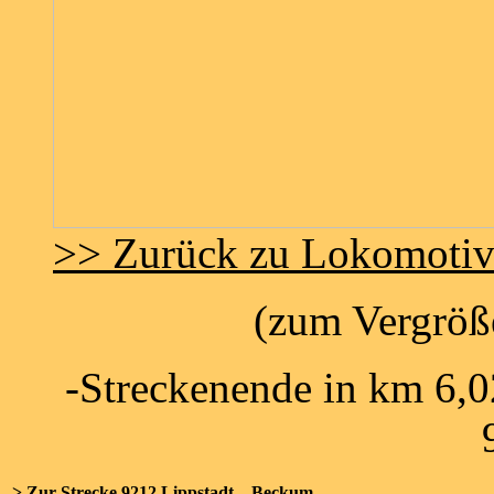
>> Zurück zu Lokomoti
(zum Vergröße
-Streckenende in km 6,
> Zur Strecke 9212 Lippstadt – Beckum