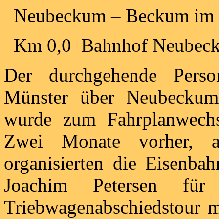
Neubeckum – Beckum im 
Km 0,0 Bahnhof Neubec
Der durchgehende Pers
Münster über Neubeckum
wurde zum Fahrplanwechs
Zwei Monate vorher, 
organisierten die Eisenba
Joachim Petersen für
Triebwagenabschiedstour