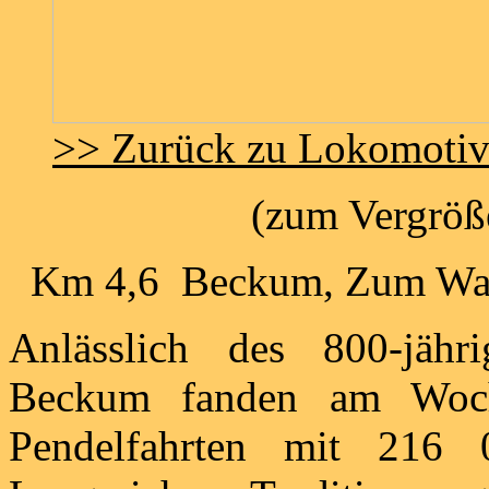
>> Zurück zu Lokomoti
(zum Vergröße
Km 4,6 Beckum, Zum Wass
Anlässlich des 800-jähr
Beckum fanden am Woch
Pendelfahrten mit 216