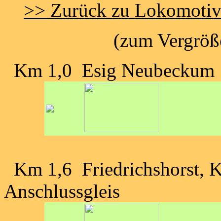
>> Zurück zu Lokomoti
(zum Vergröße
Km 1,0 Esig Neubeckum
Km 1,6 Friedrichshorst, Kr
Anschlussgleis