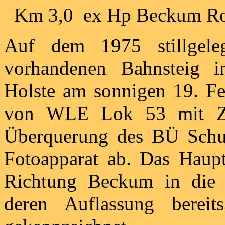
Km 3,0 ex Hp Beckum Ro
Auf dem 1975 stillgel
vorhandenen Bahnsteig 
Holste am sonnigen 19. Feb
von WLE Lok 53 mit Zu
Überquerung des BÜ Schul
Fotoapparat ab. Das Haupts
Richtung Beckum in die
deren Auflassung bereit