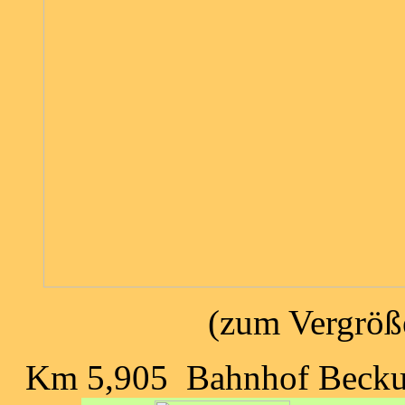
(zum Vergröße
Km 5,905 Bahnhof Beck