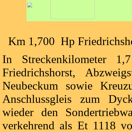
Km 1,700 Hp Friedrichsh
In Streckenkilometer 1,
Friedrichshorst, Abzwei
Neubeckum sowie Kreuzun
Anschlussgleis zum Dyck
wieder den Sondertriebw
verkehrend als Et 1118 v