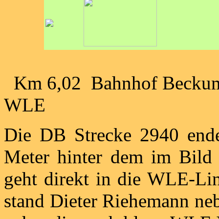
Km 6,02 Bahnhof Beckum 
WLE
Die DB Strecke 2940 end
Meter hinter dem im Bild 
geht direkt in die WLE-Li
stand Dieter Riehemann neb