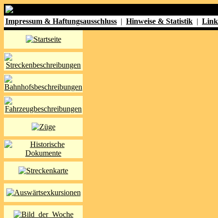
Impressum & Haftungsausschluss
|
Hinweise & Statistik
|
Link