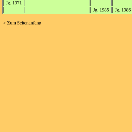
Jg. 1971
Jg. 1985
Jg. 1986
> Zum Seitenanfang