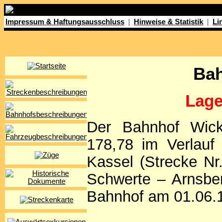
|
|
Impressum & Haftungsausschluss
Hinweise & Statistik
Li
Bah
Lage
Der Bahnhof Wicke
178,78 im Verlauf
Kassel (Strecke Nr
Schwerte – Arnsbe
Bahnhof am 01.06.