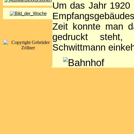
Um das Jahr 1920 
Empfangsgebäudes 
Zeit konnte man da
gedruckt steht,
Schwittmann einkeh
Ba
Diese Luftaufnahm
unter anderem auc
Links die riesigen