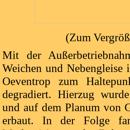
(Zum Vergröße
Mit der Außerbetriebnah
Weichen und Nebengleise 
Oeventrop zum Haltepun
degradiert. Hierzug wurde
und auf dem Planum von Gl
erbaut. In der Folge f