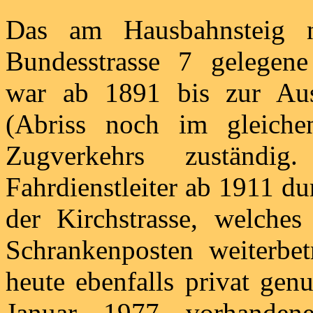
Das am Hausbahnsteig 
Bundesstrasse 7 gelegene 
war ab 1891 bis zur Aus
(Abriss noch im gleiche
Zugverkehrs zuständig
Fahrdienstleiter ab 1911 d
der Kirchstrasse, welche
Schrankenposten weiterbe
heute ebenfalls privat gen
Januar 1977 vorhanden