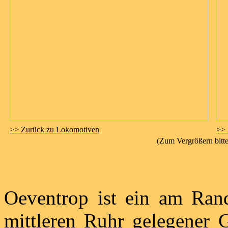
>> Zurück zu Lokomotiven
>> 
(Zum Vergrößern bitte
Oeventrop ist ein am Ran
mittleren Ruhr gelegener 