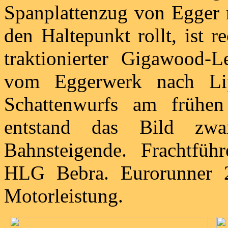
Spanplattenzug von Egger
den Haltepunkt rollt, ist 
traktionierter Gigawood
vom Eggerwerk nach Li
Schattenwurfs am früh
entstand das Bild zwa
Bahnsteigende. Frachtfüh
HLG Bebra. Eurorunner 2
Motorleistung.