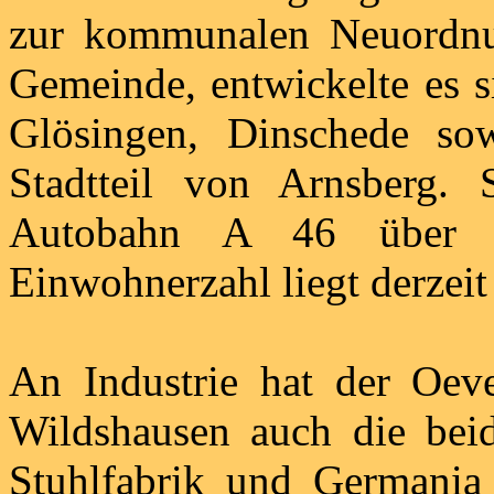
zur kommunalen Neuordnu
Gemeinde, entwickelte es s
Glösingen, Dinschede so
Stadtteil von Arnsberg. 
Autobahn A 46 über z
Einwohnerzahl liegt derzeit
An Industrie hat der Oev
Wildshausen auch die beid
Stuhlfabrik und Germania 