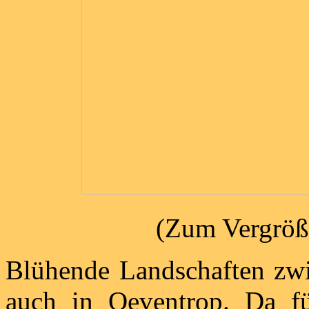
(Zum Vergröße
Blühende Landschaften zwi
auch in Oeventrop. Da fü