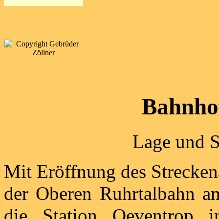
Bahnho
Lage und S
Mit Eröffnung des Strecken
der Oberen Ruhrtalbahn a
die Station Oeventrop 