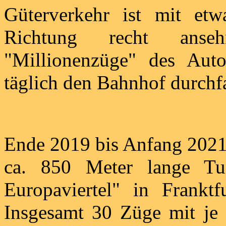
Güterverkehr ist mit e
Richtung recht anse
"Millionenzüge" des Auto
täglich den Bahnhof durchf
Ende 2019 bis Anfang 2021 
ca. 850 Meter lange Tun
Europaviertel" in Frankt
Insgesamt 30 Züge mit je 