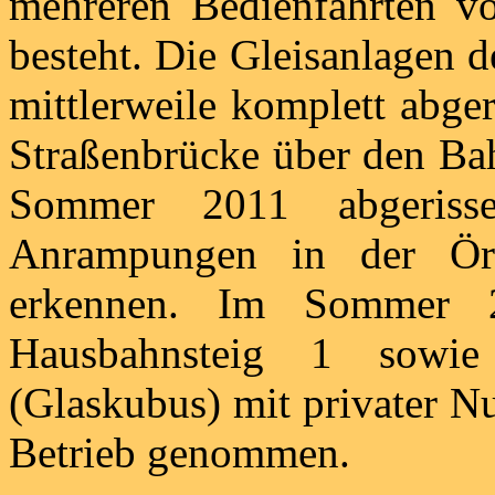
mehreren Bedienfahrten v
besteht. Die Gleisanlagen
mittlerweile komplett abge
Straßenbrücke über den Ba
Sommer 2011 abgeriss
Anrampungen in der Ört
erkennen. Im Sommer 
Hausbahnsteig 1 sowi
(Glaskubus) mit privater N
Betrieb genommen.