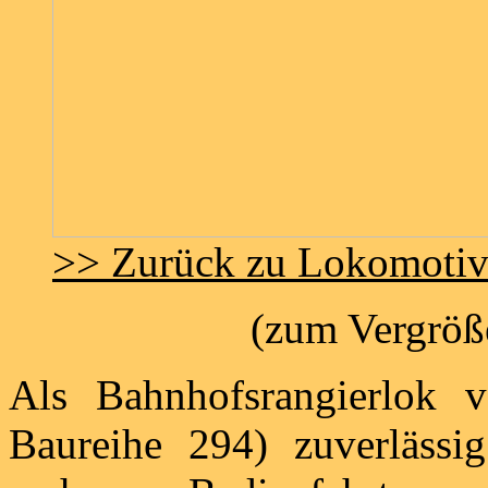
>> Zurück zu Lokomoti
(zum Vergröße
Als Bahnhofsrangierlok v
Baureihe 294) zuverlässig