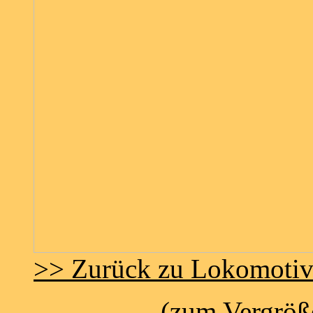
>> Zurück zu Lokomoti
(zum Vergröße