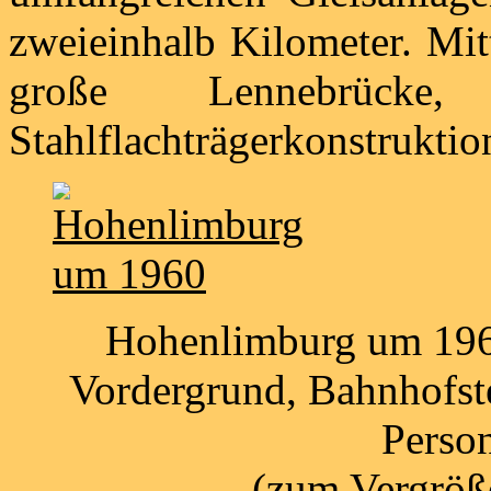
zweieinhalb Kilometer. Mit
große Lennebrücke
Stahlflachträgerkonstruktion
Hohenlimburg um 196
Vordergrund, Bahnhofste
Perso
(zum Vergröße