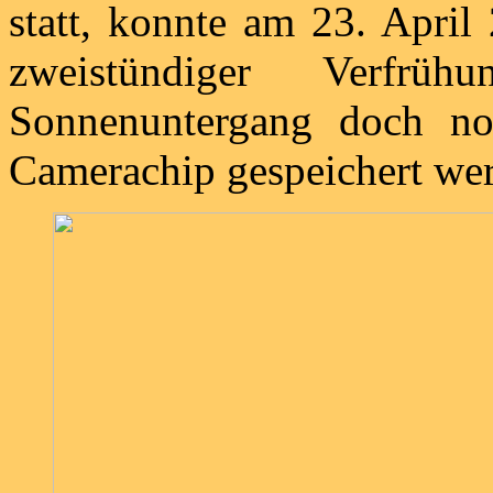
statt, konnte am 23. Apri
zweistündiger Verfr
Sonnenuntergang doch n
Camerachip gespeichert we