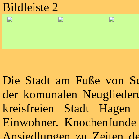
Bildleiste 2
Die Stadt am Fuße von Sc
der komunalen Neugliederu
kreisfreien Stadt Hage
Einwohner. Knochenfunde 
Ansiedlungen zu Zeiten de