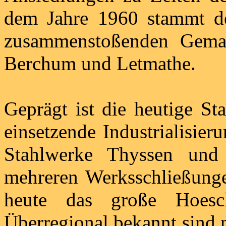
dem Jahre 1960 stammt d
zusammenstoßenden Gemar
Berchum und Letmathe.
Geprägt ist die heutige St
einsetzende Industrialisie
Stahlwerke Thyssen und
mehreren Werksschließungen
heute das große Hoes
Überregional bekannt sind 