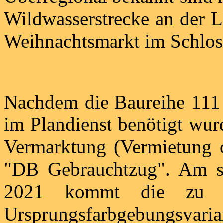
Wildwasserstrecke an der L
Weihnachtsmarkt im Schlos
Nachdem die Baureihe 11
im Plandienst benötigt wu
Vermarktung (Vermietung o
"DB Gebrauchtzug". Am sp
2021 kommt die zu W
Ursprungsfarbgebungsvarian