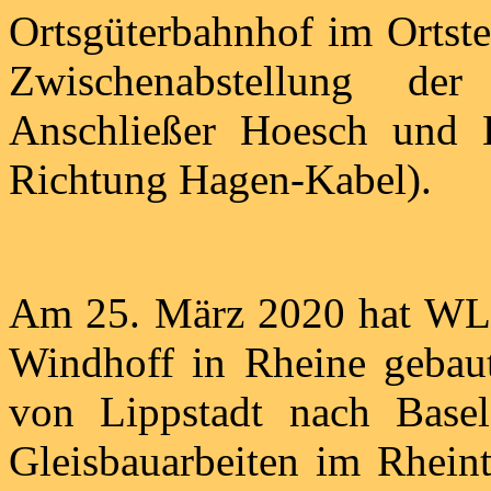
Ortsgüterbahnhof im Ortste
Zwischenabstellung de
Anschließer Hoesch und B
Richtung Hagen-Kabel).
Am 25. März 2020 hat WLE
Windhoff in Rheine gebaut
von Lippstadt nach Base
Gleisbauarbeiten im Rheint