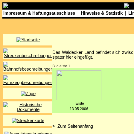
|
|
Impressum & Haftungsausschluss
Hinweise & Statistik
Li
Das Waldecker Land befindet sich zwisc
später hier eingefügt.
Bildleiste 1
Twiste
13.05.2006
> Zum Seitenanfang