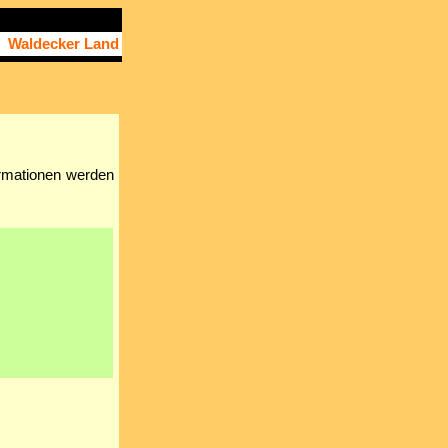
Waldecker Land
rmationen werden