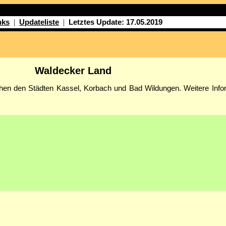
|
|
nks
Updateliste
Letztes Update: 17.05.2019
Waldecker Land
hen den Städten Kassel, Korbach und Bad Wildungen. Weitere Info