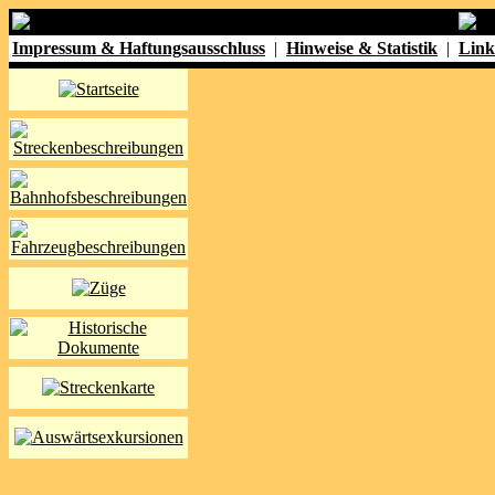
Impressum & Haftungsausschluss
|
Hinweise & Statistik
|
Link