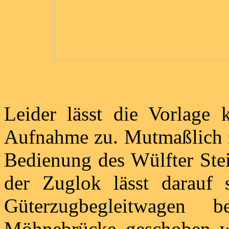
Leider lässt die Vorlage k
Aufnahme zu. Mutmaßlich ze
Bedienung des Wülfter St
der Zuglok lässt darauf s
Güterzugbegleitwagen 
Möhnebrücke geschoben wi