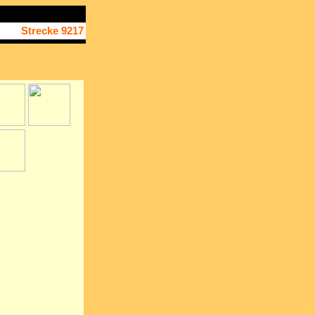
Strecke 9217