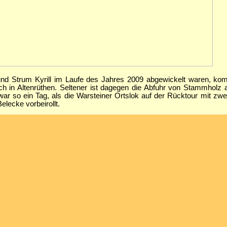
und Strum Kyrill im Laufe des Jahres 2009 abgewickelt waren, ko
ch in Altenrüthen. Seltener ist dagegen die Abfuhr von Stammholz
r so ein Tag, als die Warsteiner Ortslok auf der Rücktour mit zw
lecke vorbeirollt.