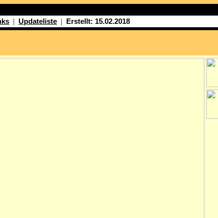
|
|
nks
Updateliste
Erstellt: 15.02.2018